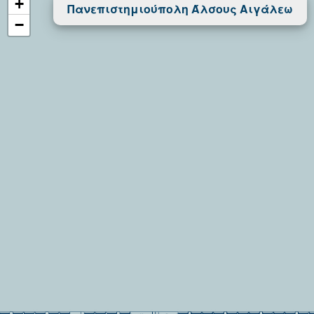
+
Πανεπιστημιούπολη Άλσους Αιγάλεω
−