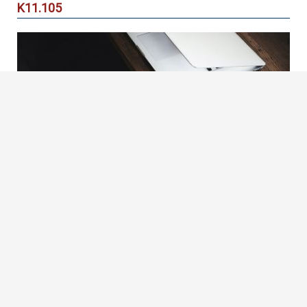
Κ11.105
Δυτικής Αττικής
ΓΡΑΦΕΙΟ ΚΑΘΗΓΗΤΩΝ
Πληροφορίες
Χρήση:
Γραφείο
Χρησιμοποιείται από:
Τμήμα Μηχανικών Βιοϊατρικής