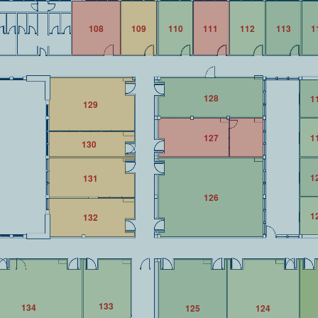
108
109
110
111
112
113
1
128
1
129
127
1
130
1
131
126
1
132
133
134
125
124