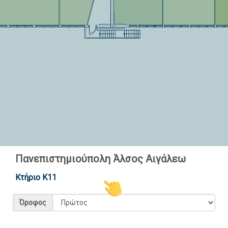
Πανεπιστημιούπολη Άλσος Αιγάλεω
Κτήριο Κ11
Επιστροφή
Όροφος
Leaflet
| ©
ΠαΔΑ
Copyright © 2023 - Διαδραστικός Χάρτης - Πανεπιστήμιο