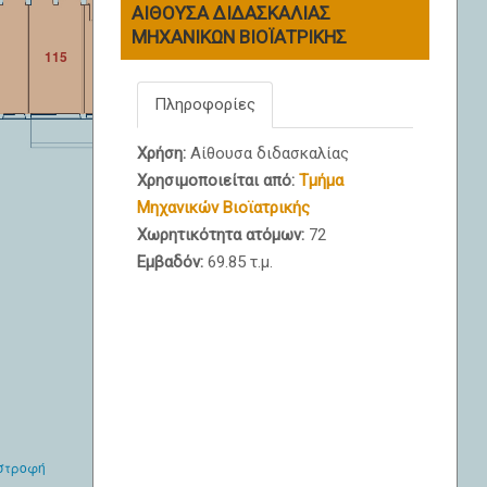
ΑΙΘΟΥΣΑ ΔΙΔΑΣΚΑΛΙΑΣ
ΜΗΧΑΝΙΚΩΝ ΒΙΟΪΑΤΡΙΚΗΣ
115
116
122
121
120
Πληροφορίες
Χρήση:
Αίθουσα διδασκαλίας
Χρησιμοποιείται από:
Τμήμα
Μηχανικών Βιοϊατρικής
Χωρητικότητα ατόμων:
72
Εμβαδόν:
69.85 τ.μ.
στροφή