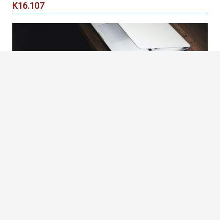
Κ16.107
Δυτικής Αττικής
ΓΡΑΦΕΙΟ ΚΑΘΗΓΗΤΩΝ
Πληροφορίες
Χρήση:
Γραφείο
Χρησιμοποιείται από:
Τμήμα Μηχανικών Βιοϊατρικής